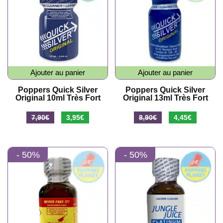
Ajouter au panier
Ajouter au panier
Poppers Quick Silver
Poppers Quick Silver
Original 10ml Très Fort
Original 13ml Très Fort
7,90
€
3,95
€
8,90
€
4,45
€
- 50%
- 50%