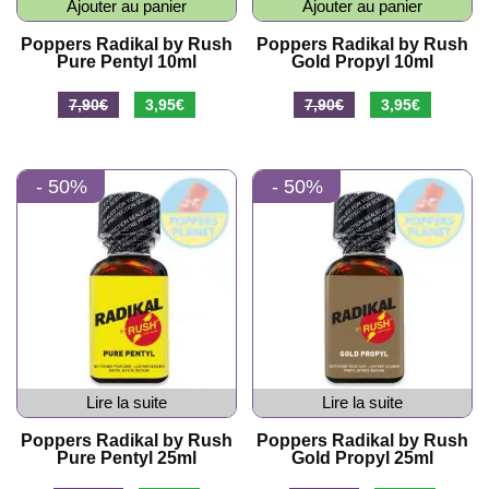
Ajouter au panier
Ajouter au panier
Poppers Radikal by Rush
Poppers Radikal by Rush
Pure Pentyl 10ml
Gold Propyl 10ml
7,90
€
3,95
€
7,90
€
3,95
€
- 50%
- 50%
Lire la suite
Lire la suite
Poppers Radikal by Rush
Poppers Radikal by Rush
Pure Pentyl 25ml
Gold Propyl 25ml