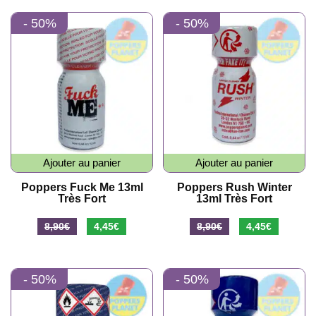
- 50%
- 50%
Ajouter au panier
Ajouter au panier
Poppers Fuck Me 13ml
Poppers Rush Winter
Très Fort
13ml Très Fort
8,90
€
4,45
€
8,90
€
4,45
€
- 50%
- 50%