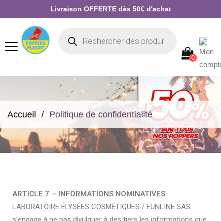
Livraison OFFERTE dès 50€ d'achat
0
Accueil
Politique de confidentialité
ARTICLE 7 – INFORMATIONS NOMINATIVES
LABORATOIRE ÉLYSÉES COSMÉTIQUES / FUNLINE SAS
s’engage à ne pas divulguer à des tiers les informations que