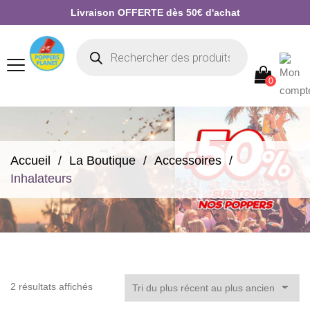
Livraison OFFERTE dès 50€ d'achat
0
Accueil
La Boutique
Accessoires
Inhalateurs
Trié
2 résultats affichés
du