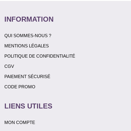
ch
su
INFORMATION
la
pa
du
QUI SOMMES-NOUS ?
pr
MENTIONS LÉGALES
POLITIQUE DE CONFIDENTIALITÉ
CGV
PAIEMENT SÉCURISÉ
CODE PROMO
LIENS UTILES
MON COMPTE