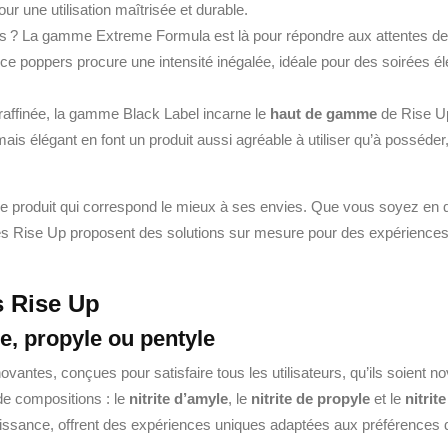
ur une utilisation maîtrisée et durable.
es ? La gamme Extreme Formula est là pour répondre aux attentes d
 ce poppers procure une intensité inégalée, idéale pour des soirées él
affinée, la gamme Black Label incarne le
haut de gamme
de Rise U
s élégant en font un produit aussi agréable à utiliser qu’à posséder, 
e produit qui correspond le mieux à ses envies. Que vous soyez en 
s Rise Up proposent des solutions sur mesure pour des expériences
s Rise Up
le, propyle ou pentyle
vantes, conçues pour satisfaire tous les utilisateurs, qu’ils soient n
de compositions : le
nitrite d’amyle
, le
nitrite de propyle
et le
nitrit
uissance, offrent des expériences uniques adaptées aux préférences