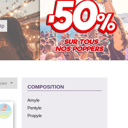
Up
COMPOSITION
Amyle
Pentyle
Propyle