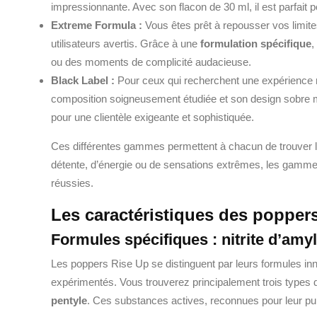
impressionnante. Avec son flacon de 30 ml, il est parfait po
Extreme Formula :
Vous êtes prêt à repousser vos limit
utilisateurs avertis. Grâce à une
formulation spécifique
,
ou des moments de complicité audacieuse.
Black Label :
Pour ceux qui recherchent une expérience r
composition soigneusement étudiée et son design sobre mai
pour une clientèle exigeante et sophistiquée.
Ces différentes gammes permettent à chacun de trouver l
détente, d’énergie ou de sensations extrêmes, les gamme
réussies.
Les caractéristiques des popper
Formules spécifiques : nitrite d’amy
Les poppers Rise Up se distinguent par leurs formules inno
expérimentés. Vous trouverez principalement trois types 
pentyle
. Ces substances actives, reconnues pour leur p