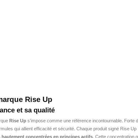
 marque Rise Up
nce et sa qualité
arque
Rise Up
s’impose comme une référence incontournable. Forte 
formules qui allient efficacité et sécurité. Chaque produit signé Rise U
 hautement concentrées en principes actifs
. Cette concentration g