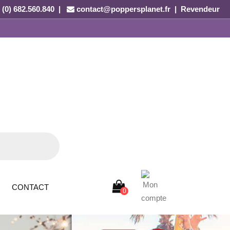
 (0) 682.560.840 |
contact@poppersplanet.fr
|
Revendeur
CONTACT
0