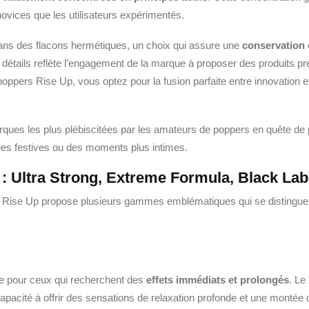
novices que les utilisateurs expérimentés.
ns des flacons hermétiques, un choix qui assure une
conservation 
aux détails reflète l’engagement de la marque à proposer des produits 
 poppers Rise Up, vous optez pour la fusion parfaite entre innovation et 
arques les plus plébiscitées par les amateurs de poppers en quête de
es festives ou des moments plus intimes.
: Ultra Strong, Extreme Formula, Black Lab
s, Rise Up propose plusieurs gammes emblématiques qui se distinguen
 pour ceux qui recherchent des
effets immédiats et prolongés
. Le
 capacité à offrir des sensations de relaxation profonde et une montée 