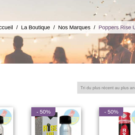
ccueil
La Boutique
Nos Marques
Poppers Rise 
- 50%
- 50%