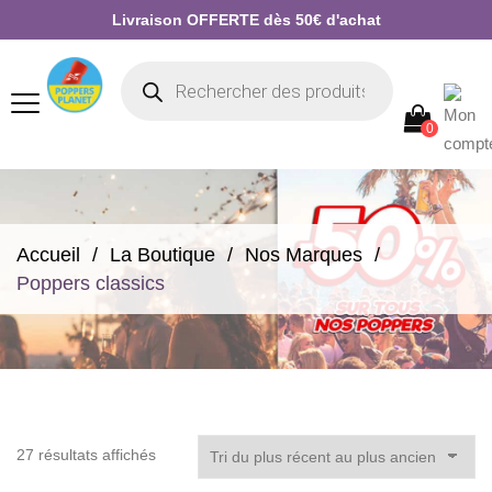
Livraison OFFERTE dès 50€ d'achat
0
Accueil
La Boutique
Nos Marques
Poppers classics
Trié
27 résultats affichés
du