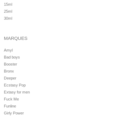
15ml
25ml
30ml
MARQUES
Amyl
Bad boys
Booster
Bronx
Deeper
Ecstasy Pop
Extasy for men
Fuck Me
Funline
Girly Power