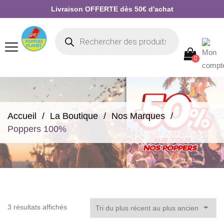
Livraison OFFERTE dès 50€ d'achat
0
Accueil
La Boutique
Nos Marques
Poppers 100%
Trié
3 résultats affichés
du