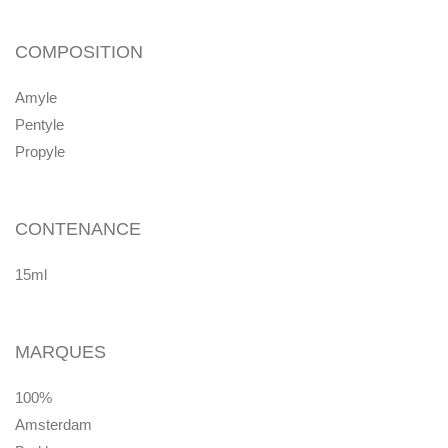
COMPOSITION
Amyle
Pentyle
Propyle
CONTENANCE
15ml
MARQUES
100%
Amsterdam