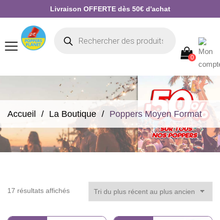
Livraison OFFERTE dès 50€ d'achat
0
Accueil
La Boutique
Poppers Moyen Format
Trié
17 résultats affichés
du
plus