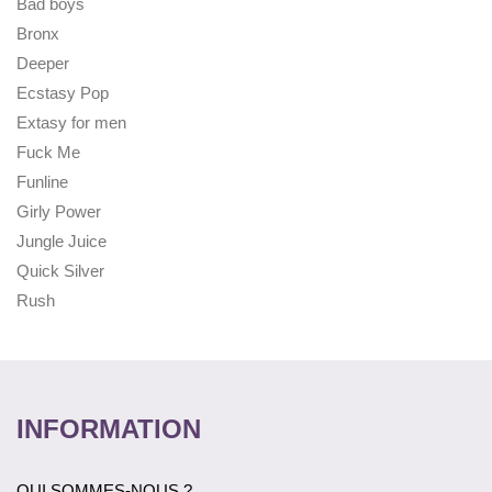
Bad boys
Bronx
Deeper
Ecstasy Pop
Extasy for men
Fuck Me
Funline
Girly Power
Jungle Juice
Quick Silver
Rush
INFORMATION
QUI SOMMES-NOUS ?