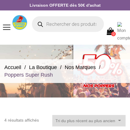
Livraison OFFERTE dès 50€ d'achat
0
Accueil
La Boutique
Nos Marques
Poppers Super Rush
Trié
4 résultats affichés
du