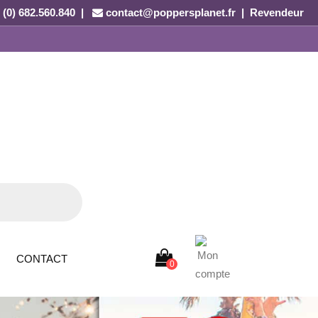
 (0) 682.560.840 |
contact@poppersplanet.fr
|
Revendeur
CONTACT
0