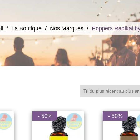
il
La Boutique
Nos Marques
Poppers Radikal b
- 50%
- 50%