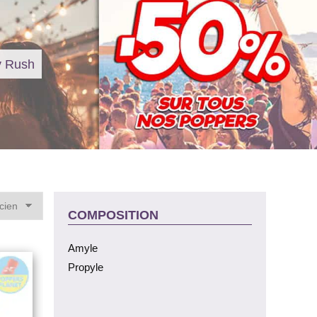
y Rush
COMPOSITION
Amyle
Propyle