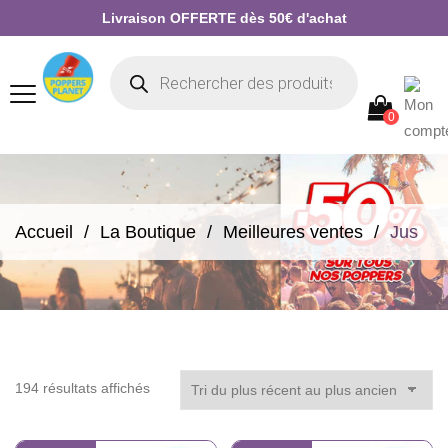
Livraison OFFERTE dès 50€ d'achat
0
Accueil
La Boutique
Meilleures ventes
Jus
Trié
194 résultats affichés
du
plus