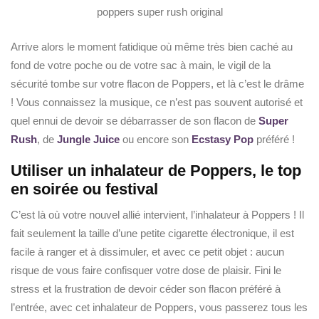
poppers super rush original
Arrive alors le moment fatidique où même très bien caché au
fond de votre poche ou de votre sac à main, le vigil de la
sécurité tombe sur votre flacon de Poppers, et là c’est le drâme
! Vous connaissez la musique, ce n’est pas souvent autorisé et
quel ennui de devoir se débarrasser de son flacon de
Super
Rush
, de
Jungle Juice
ou encore son
Ecstasy Pop
préféré !
Utiliser un inhalateur de Poppers, le top
en soirée ou festival
C’est là où votre nouvel allié intervient, l’inhalateur à Poppers ! Il
fait seulement la taille d’une petite cigarette électronique, il est
facile à ranger et à dissimuler, et avec ce petit objet : aucun
risque de vous faire confisquer votre dose de plaisir. Fini le
stress et la frustration de devoir céder son flacon préféré à
l’entrée, avec cet inhalateur de Poppers, vous passerez tous les