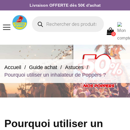
Livraison OFFERTE dès 50€ d'achat
0
Accueil
Guide achat
Astuces
Pourquoi utiliser un inhalateur de Poppers ?
Pourquoi utiliser un