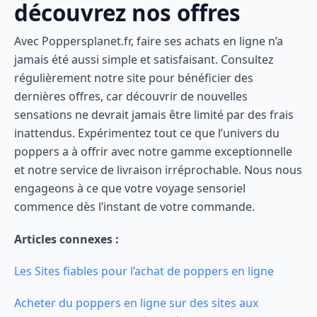
découvrez nos offres
Avec Poppersplanet.fr, faire ses achats en ligne n’a
jamais été aussi simple et satisfaisant. Consultez
régulièrement notre site pour bénéficier des
dernières offres, car découvrir de nouvelles
sensations ne devrait jamais être limité par des frais
inattendus. Expérimentez tout ce que l’univers du
poppers a à offrir avec notre gamme exceptionnelle
et notre service de livraison irréprochable. Nous nous
engageons à ce que votre voyage sensoriel
commence dès l’instant de votre commande.
Articles connexes :
Les Sites fiables pour l’achat de poppers en ligne
Acheter du poppers en ligne sur des sites aux