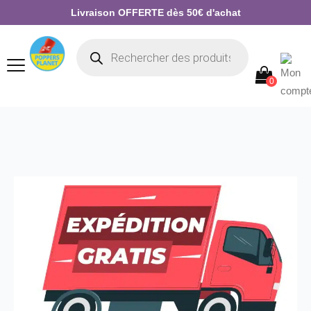
Livraison OFFERTE dès 50€ d'achat
0