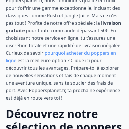
Poppersplanet.fr, nous combinons qualité et choix
pour t’offrir une gamme exceptionnelle, incluant des
classiques comme Rush et Jungle Juice. Mais ce n’est
pas tout ! Profite de notre offre spéciale : la
livraison
gratuite
pour toute commande dépassant 50€. En
choisissant notre service en ligne, tu t’assures une
discrétion totale et une rapidité de livraison inégalée.
Curieux de savoir
pourquoi acheter du poppers en
ligne
est la meilleure option ? Clique ici pour
découvrir tous les avantages. Prépare-toi à explorer
de nouvelles sensations et fais de chaque moment
une aventure unique, sans te soucier des frais de
port. Avec Poppersplanet.fr, ta prochaine expérience
est déjà en route vers toi !
Découvrez notre
sélection de poppers