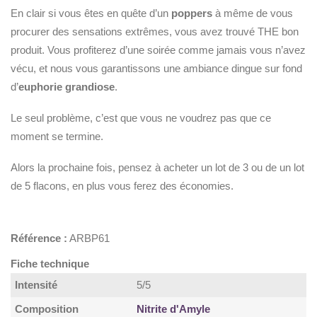
En clair si vous êtes en quête d’un
poppers
à même de vous
procurer des sensations extrêmes, vous avez trouvé THE bon
produit. Vous profiterez d’une soirée comme jamais vous n’avez
vécu, et nous vous garantissons une ambiance dingue sur fond
d’
euphorie grandiose
.
Le seul problème, c’est que vous ne voudrez pas que ce
moment se termine.
Alors la prochaine fois, pensez à acheter un lot de 3 ou de un lot
de 5 flacons, en plus vous ferez des économies.
Référence :
ARBP61
Fiche technique
Intensité
5/5
Composition
Nitrite d'Amyle