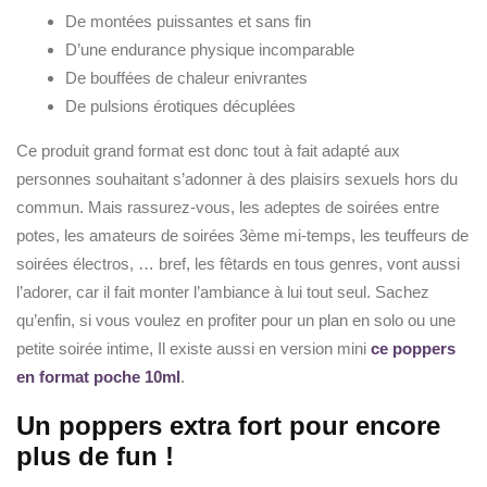
De montées puissantes et sans fin
D’une endurance physique incomparable
De bouffées de chaleur enivrantes
De pulsions érotiques décuplées
Ce produit grand format est donc tout à fait adapté aux
personnes souhaitant s’adonner à des plaisirs sexuels hors du
commun. Mais rassurez-vous, les adeptes de soirées entre
potes, les amateurs de soirées 3ème mi-temps, les teuffeurs de
soirées électros, … bref, les fêtards en tous genres, vont aussi
l’adorer, car il fait monter l’ambiance à lui tout seul. Sachez
qu’enfin, si vous voulez en profiter pour un plan en solo ou une
petite soirée intime, Il existe aussi en version mini
ce poppers
en format poche 10ml
.
Un poppers extra fort pour encore
plus de fun !