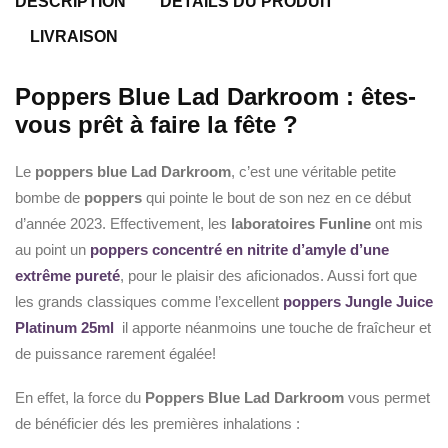
DESCRIPTION
DÉTAILS DU PRODUIT
LIVRAISON
Poppers Blue Lad Darkroom : êtes-
vous prêt à faire la fête ?
Le
poppers blue Lad Darkroom
, c’est une véritable petite
bombe de
poppers
qui pointe le bout de son nez en ce début
d’année 2023. Effectivement, les
laboratoires Funline
ont mis
au point un
poppers concentré en nitrite d’amyle d’une
extrême pureté
, pour le plaisir des aficionados. Aussi fort que
les grands classiques comme l’excellent
poppers Jungle Juice
Platinum 25ml
il apporte néanmoins une touche de fraîcheur et
de puissance rarement égalée!
En effet, la force du
Poppers Blue Lad Darkroom
vous permet
de bénéficier dés les premières inhalations :