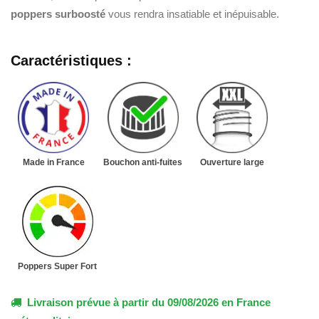
poppers surboosté
vous rendra insatiable et inépuisable.
Caractéristiques :
Made in France
Bouchon anti-fuites
Ouverture large
Poppers Super Fort
Livraison prévue à partir du 09/08/2026 en France