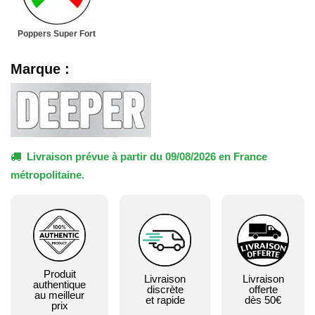
Poppers Super Fort
Marque :
Livraison prévue à partir du 09/08/2026 en France
métropolitaine.
Produit
Livraison
Livraison
authentique
discrète
offerte
au meilleur
et rapide
dès 50€
prix