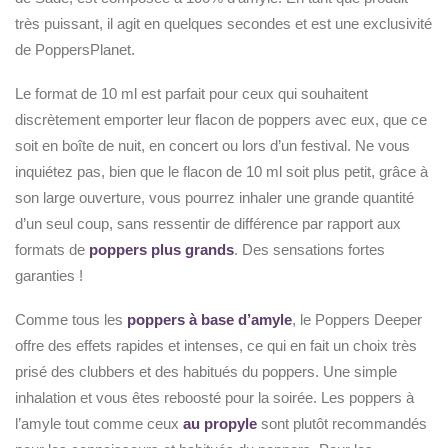
très puissant, il agit en quelques secondes et est une exclusivité
de PoppersPlanet.
Le format de 10 ml est parfait pour ceux qui souhaitent
discrètement emporter leur flacon de poppers avec eux, que ce
soit en boîte de nuit, en concert ou lors d’un festival. Ne vous
inquiétez pas, bien que le flacon de 10 ml soit plus petit, grâce à
son large ouverture, vous pourrez inhaler une grande quantité
d’un seul coup, sans ressentir de différence par rapport aux
formats de
poppers plus grands
. Des sensations fortes
garanties !
Comme tous les
poppers à base d’amyle
, le Poppers Deeper
offre des effets rapides et intenses, ce qui en fait un choix très
prisé des clubbers et des habitués du poppers. Une simple
inhalation et vous êtes reboosté pour la soirée. Les poppers à
l’amyle tout comme ceux
au propyle
sont plutôt recommandés