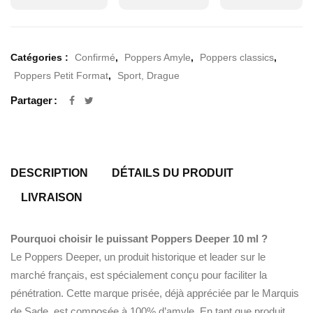
Catégories :
Confirmé
,
Poppers Amyle
,
Poppers classics
,
Poppers Petit Format
,
Sport, Drague
Partager
DESCRIPTION
DÉTAILS DU PRODUIT
LIVRAISON
Pourquoi choisir le puissant Poppers Deeper 10 ml ?
Le Poppers Deeper, un produit historique et leader sur le
marché français, est spécialement conçu pour faciliter la
pénétration. Cette marque prisée, déjà appréciée par le Marquis
de Sade, est composée à 100% d’amyle. En tant que produit