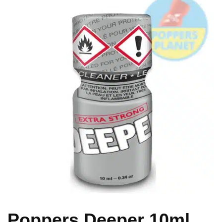
Poppers Deeper 10ml