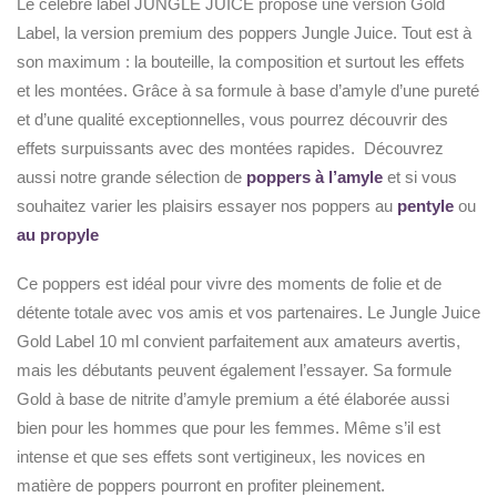
Le célèbre label JUNGLE JUICE propose une version Gold
Label, la version premium des poppers Jungle Juice. Tout est à
son maximum : la bouteille, la composition et surtout les effets
et les montées. Grâce à sa formule à base d’amyle d’une pureté
et d’une qualité exceptionnelles, vous pourrez découvrir des
effets surpuissants avec des montées rapides. Découvrez
aussi notre grande sélection de
poppers à l’amyle
et si vous
souhaitez varier les plaisirs essayer nos poppers au
pentyle
ou
au propyle
Ce poppers est idéal pour vivre des moments de folie et de
détente totale avec vos amis et vos partenaires. Le Jungle Juice
Gold Label 10 ml convient parfaitement aux amateurs avertis,
mais les débutants peuvent également l’essayer. Sa formule
Gold à base de nitrite d’amyle premium a été élaborée aussi
bien pour les hommes que pour les femmes. Même s’il est
intense et que ses effets sont vertigineux, les novices en
matière de poppers pourront en profiter pleinement.