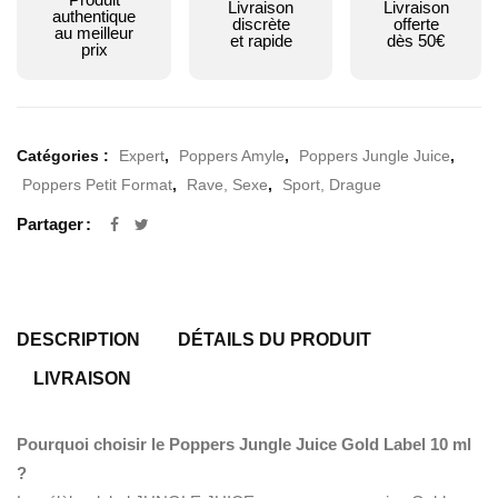
Livraison
Livraison
authentique
discrète
offerte
au meilleur
et rapide
dès 50€
prix
Catégories :
Expert
,
Poppers Amyle
,
Poppers Jungle Juice
,
Poppers Petit Format
,
Rave, Sexe
,
Sport, Drague
Partager
DESCRIPTION
DÉTAILS DU PRODUIT
LIVRAISON
Pourquoi choisir le Poppers Jungle Juice Gold Label 10 ml
?