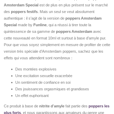
Amsterdam Special
est de plus en plus présent sur le marché
des
poppers festifs
. Mais un seul se veut absolument
authentique : il s’agit de la version de
poppers Amsterdam
Special
made by
Funline
, qui a réussi à tirer toute la
quintessence de sa gamme de
poppers Amsterdam
avec
cette nouveauté en format 10ml et surtout à base d’amyle pur.
Pour que vous soyez simplement en mesure de profiter de cette
version très spéciale d’Amsterdam poppers, sachez que les
effets qui vous attendent sont nombreux :
Des montées explosives
Une excitation sexuelle exacerbée
Un sentiment de confiance en soi
Des jouissances orgasmiques et grandioses
Un effet euphorisant
Ce produit à base de
nitrite d’amyle
fait partie des
poppers les
plus forts
, et nous garantissons aux amateurs du genre une