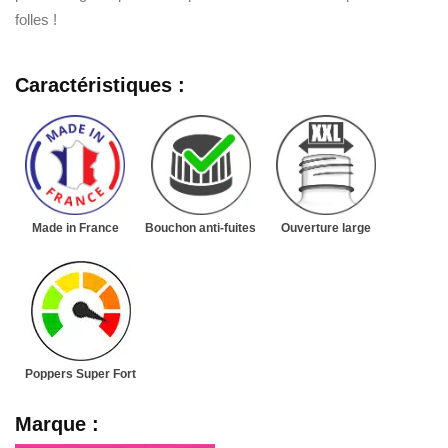
folles !
Caractéristiques :
Made in France
Bouchon anti-fuites
Ouverture large
Poppers Super Fort
Marque :