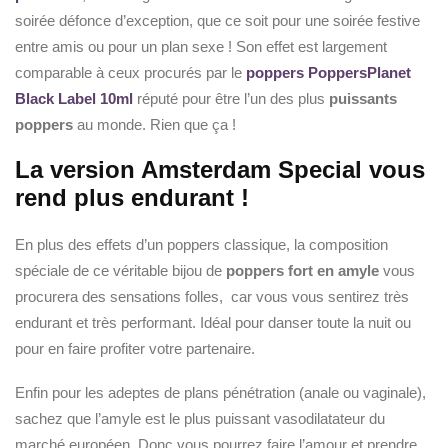
soirée défonce d’exception, que ce soit pour une soirée festive
entre amis ou pour un plan sexe ! Son effet est largement
comparable à ceux procurés par le
poppers PoppersPlanet
Black Label 10ml
réputé pour être l’un des plus
puissants
poppers
au monde. Rien que ça !
La version Amsterdam Special vous
rend plus endurant !
En plus des effets d’un poppers classique, la composition
spéciale de ce véritable bijou de
poppers fort en amyle
vous
procurera des sensations folles, car vous vous sentirez très
endurant et très performant. Idéal pour danser toute la nuit ou
pour en faire profiter votre partenaire.
Enfin pour les adeptes de plans pénétration (anale ou vaginale),
sachez que l’amyle est le plus puissant vasodilatateur du
marché européen. Donc vous pourrez faire l’amour et prendre