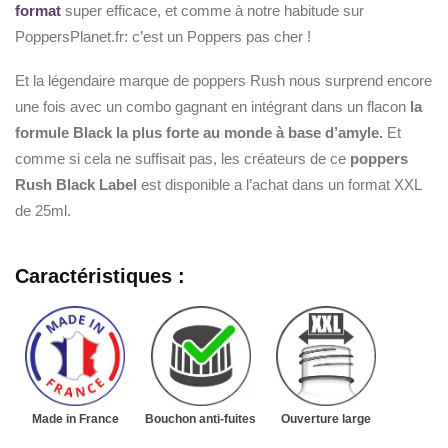
format
super efficace, et comme à notre habitude sur
PoppersPlanet.fr: c’est un Poppers pas cher !
Et la légendaire marque de poppers Rush nous surprend encore
une fois avec un combo gagnant en intégrant dans un flacon
la
formule Black la plus forte au monde à base d’amyle.
Et
comme si cela ne suffisait pas, les créateurs de ce
poppers
Rush Black Label
est disponible a l’achat dans un format XXL
de 25ml.
Caractéristiques :
Made in France
Bouchon anti-fuites
Ouverture large