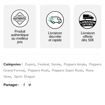
Produit
Livraison
Livraison
authentique
discrète
offerte
au meilleur
et rapide
dès 50€
prix
Catégories :
Expert
,
Festival, Soirée
,
Poppers Amyle
,
Poppers
Grand Format
,
Poppers Rush
,
Poppers Super Rush
,
Rave,
Sexe
,
Sport, Drague
Partager