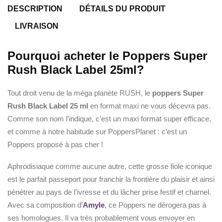
DESCRIPTION
DÉTAILS DU PRODUIT
LIVRAISON
Pourquoi acheter le Poppers Super
Rush Black Label 25ml?
Tout droit venu de la méga planète RUSH, le
poppers Super
Rush Black Label 25 ml
en format maxi ne vous décevra pas.
Comme son nom l’indique, c’est un maxi format super efficace,
et comme à notre habitude sur PoppersPlanet : c’est un
Poppers proposé à pas cher !
Aphrodisiaque comme aucune autre, cette grosse fiole iconique
est le parfait passeport pour franchir la frontière du plaisir et ainsi
pénétrer au pays de l’ivresse et du lâcher prise festif et charnel.
Avec sa composition d’
Amyle
, ce Poppers ne dérogera pas à
ses homologues. Il va très probablement vous envoyer en