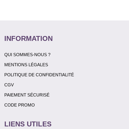
INFORMATION
QUI SOMMES-NOUS ?
MENTIONS LÉGALES
POLITIQUE DE CONFIDENTIALITÉ
CGV
PAIEMENT SÉCURISÉ
CODE PROMO
LIENS UTILES