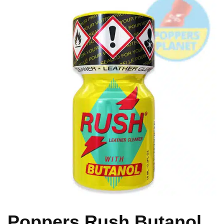
Poppers Rush Butanol