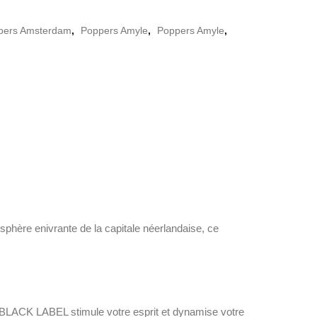
pers Amsterdam
,
Poppers Amyle
,
Poppers Amyle
,
hère enivrante de la capitale néerlandaise, ce
BLACK LABEL stimule votre esprit et dynamise votre