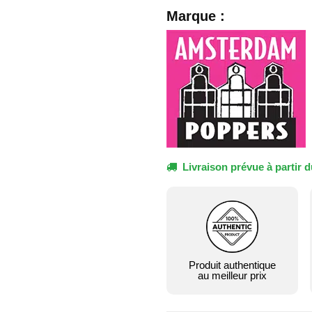
Marque :
Livraison prévue à partir d
Produit authentique
au meilleur prix