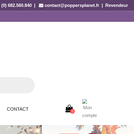
 (0) 682.560.840 |
contact@poppersplanet.fr
|
Revendeur
CONTACT
0