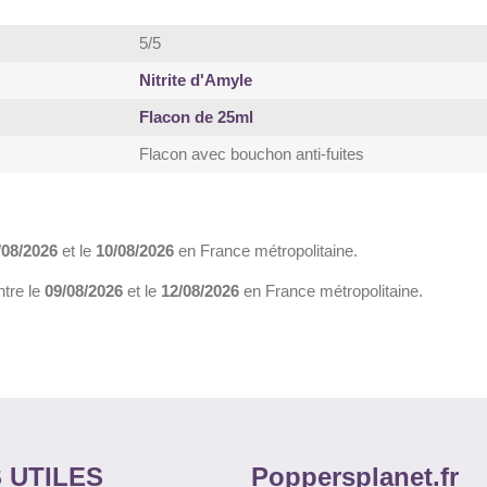
5/5
Nitrite d'Amyle
Flacon de 25ml
Flacon avec bouchon anti-fuites
/08/2026
et le
10/08/2026
en France métropolitaine.
ntre le
09/08/2026
et le
12/08/2026
en France métropolitaine.
 UTILES
Poppersplanet.fr