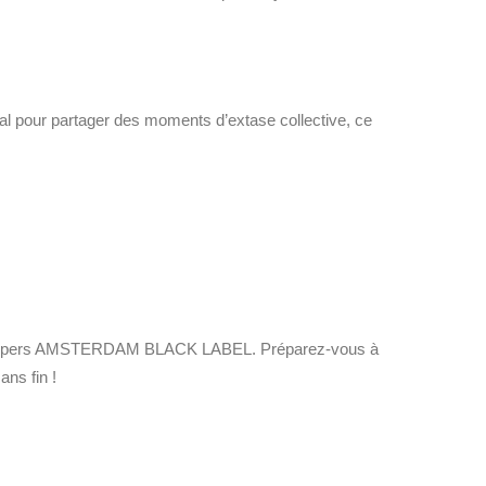
al pour partager des moments d’extase collective, ce
e le Poppers AMSTERDAM BLACK LABEL. Préparez-vous à
ns fin !