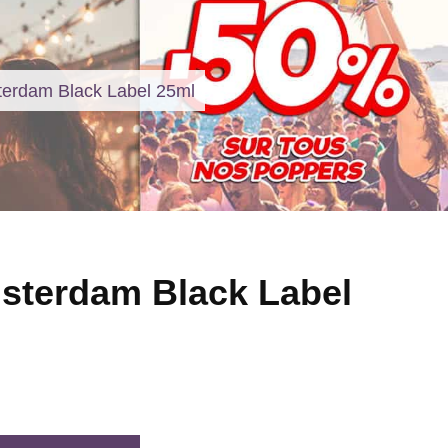
erdam Black Label 25ml
sterdam Black Label
l