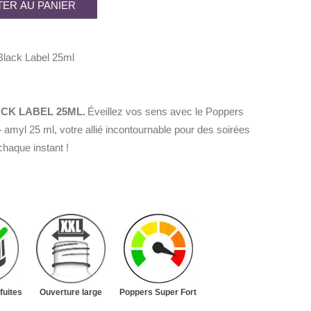
ER AU PANIER
.
lack Label 25ml
K LABEL 25ML.
Éveillez vos sens avec le Poppers
25 ml, votre allié incontournable pour des soirées
chaque instant !
fuites
Ouverture large
Poppers Super Fort