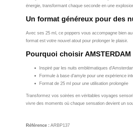
énergie, transformant chaque seconde en une explosion d
Un format généreux pour des nu
Avec ses 25 ml, ce poppers vous accompagne bien au-de
format est votre nouvel atout pour prolonger le plaisir.
Pourquoi choisir AMSTERDAM
Inspiré par les nuits emblématiques d’Amsterd
Formule à base d’amyle pour une expérience in
Format de 25 ml pour une utilisation prolongée
Transformez vos soirées en véritables voyages sensor
vivre des moments où chaque sensation devient un souven
Référence :
ARBP137