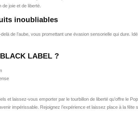
e joie et de liberté.
its inoubliables
là de l’aube, vous promettant une évasion sensorielle qui dure. Idé
 BLACK LABEL ?
am
tense
iels et laissez-vous emporter par le tourbillon de liberté qu’offr
ir impérissable. Rejoignez l’expérience et laissez place à la fête sa