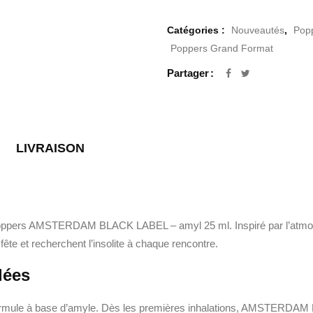
Catégories :
Nouveautés
,
Pop
Poppers Grand Format
Partager
LIVRAISON
e Poppers AMSTERDAM BLACK LABEL – amyl 25 ml. Inspiré par l’atmosp
fête et recherchent l’insolite à chaque rencontre.
lées
ormule à base d’amyle. Dès les premières inhalations, AMSTERDAM 