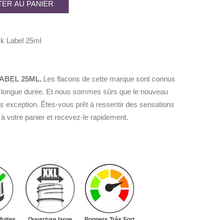
ER AU PANIER
.
k Label 25ml
ABEL 25ML.
Les flacons de cette marque sont connus
fets longue durée. Et nous sommes sûrs que le nouveau
s exception. Êtes-vous prêt à ressentir des sensations
 à votre panier et recevez-le rapidement.
fuites
Ouverture large
Poppers Très Fort