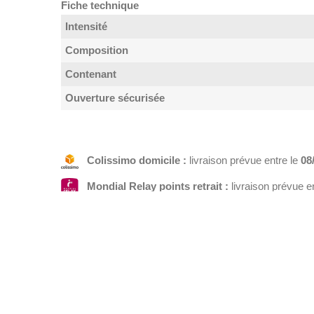
Fiche technique
Intensité
Composition
Contenant
Ouverture sécurisée
Colissimo domicile :
livraison prévue entre le
08
Mondial Relay points retrait :
livraison prévue e
INFORMATION
LIENS