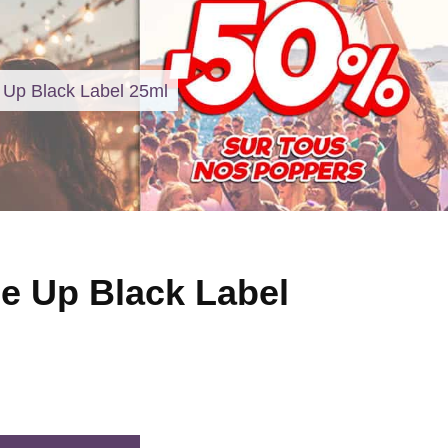
 Up Black Label 25ml
e Up Black Label
l