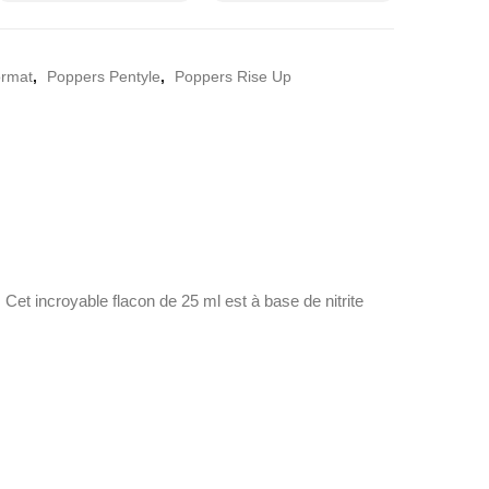
ormat
,
Poppers Pentyle
,
Poppers Rise Up
 Cet incroyable flacon de 25 ml est à base de nitrite