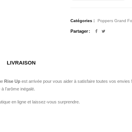
Catégories :
Poppers Grand F
Partager
LIVRAISON
que
Rise Up
est arrivée pour vous aider à satisfaire toutes vos envies !
 à l’arôme inégalé.
tique en ligne et laissez-vous surprendre.