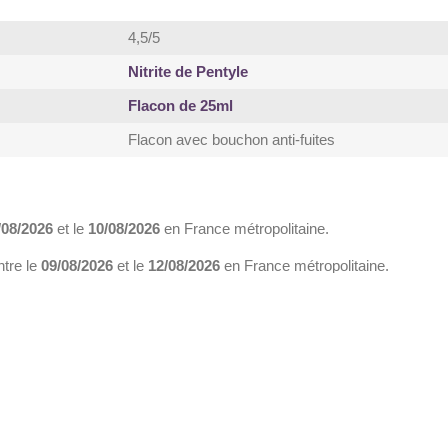
4,5/5
Nitrite de Pentyle
Flacon de 25ml
Flacon avec bouchon anti-fuites
/08/2026
et le
10/08/2026
en France métropolitaine.
ntre le
09/08/2026
et le
12/08/2026
en France métropolitaine.
 UTILES
Poppersplanet.fr