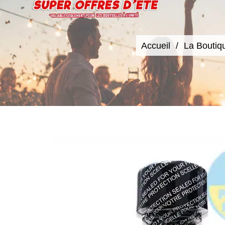
Accueil
La Boutiq