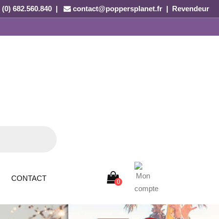
 (0) 682.560.840 |
contact@poppersplanet.fr
|
Revendeur
CONTACT
0