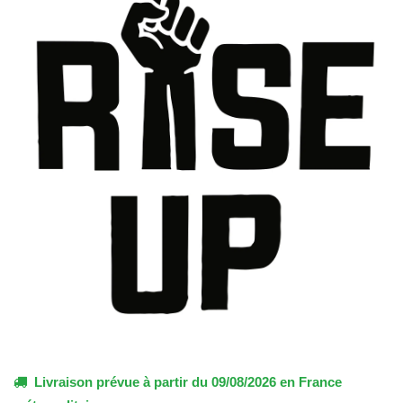
Livraison prévue à partir du 09/08/2026 en France