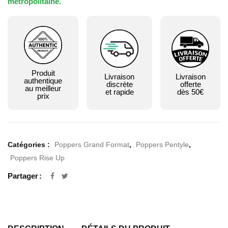
métropolitaine.
Produit
Livraison
Livraison
authentique
discrète
offerte
au meilleur
et rapide
dès 50€
prix
Catégories :
Poppers Grand Format
,
Poppers Pentyle
,
Poppers Rise Up
Partager