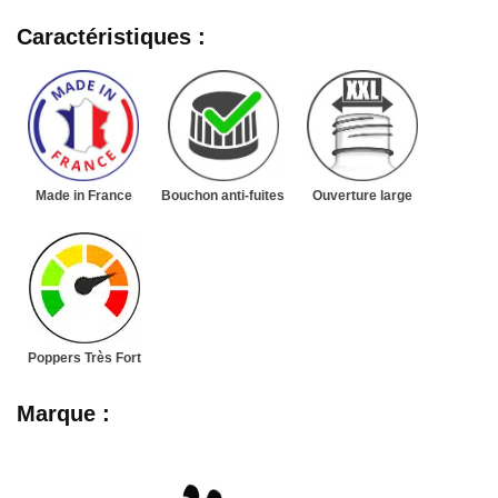
Caractéristiques :
Made in France
Bouchon anti-fuites
Ouverture large
Poppers Très Fort
Marque :