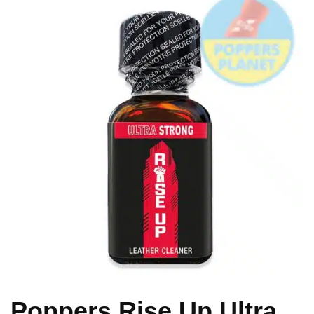
Poppers Rise Up Ultra