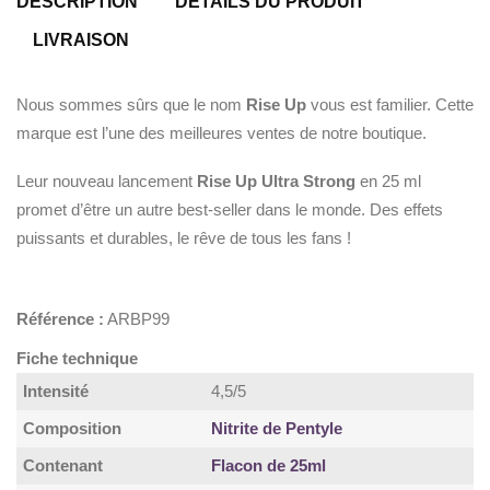
DESCRIPTION
DÉTAILS DU PRODUIT
LIVRAISON
Nous sommes sûrs que le nom
Rise Up
vous est familier. Cette
marque est l’une des meilleures ventes de notre boutique.
Leur nouveau lancement
Rise Up Ultra Strong
en 25 ml
promet d’être un autre best-seller dans le monde. Des effets
puissants et durables, le rêve de tous les fans !
Référence :
ARBP99
Fiche technique
Intensité
4,5/5
Composition
Nitrite de Pentyle
Contenant
Flacon de 25ml