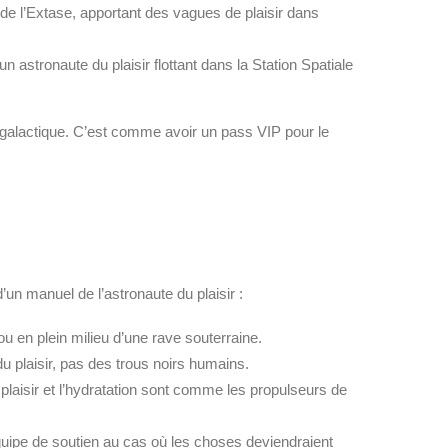
 de l’Extase, apportant des vagues de plaisir dans
 astronaute du plaisir flottant dans la Station Spatiale
ergalactique. C’est comme avoir un pass VIP pour le
 manuel de l’astronaute du plaisir :
ou en plein milieu d’une rave souterraine.
 plaisir, pas des trous noirs humains.
plaisir et l’hydratation sont comme les propulseurs de
quipe de soutien au cas où les choses deviendraient