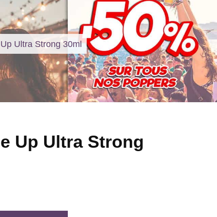
Up Ultra Strong 30ml
e Up Ultra Strong
l