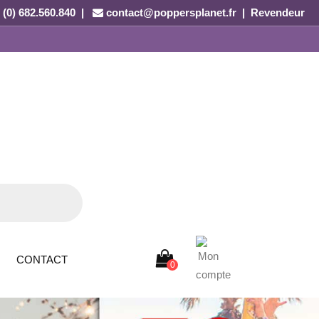
 (0) 682.560.840 |
contact@poppersplanet.fr
|
Revendeur
CONTACT
0