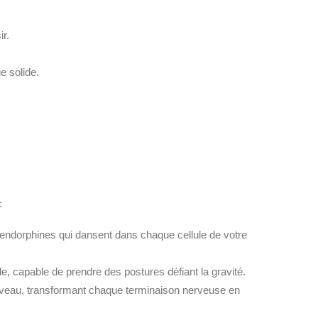
ir.
e solide.
:
 endorphines qui dansent dans chaque cellule de votre
e, capable de prendre des postures défiant la gravité.
rveau, transformant chaque terminaison nerveuse en