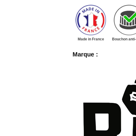
Made in France
Bouchon anti-
Marque :