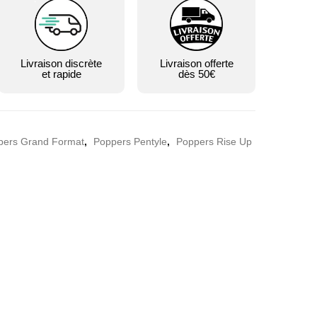
Livraison discrète
Livraison offerte
et rapide
dès 50€
pers Grand Format
,
Poppers Pentyle
,
Poppers Rise Up