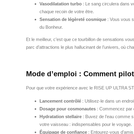
Vasodilatation turbo
: Le sang circulera dans vo
chaque recoin de votre être.
Sensation de légèreté cosmique
: Vous vous se
du Bonheur.
Et le meilleur, c’est que ce tourbillon de sensations v
parc d’attractions le plus hallucinant de l’univers, où ch
Mode d’emploi : Comment piloter
Pour que votre expérience avec le RISE UP ULTRA STRON
Lancement contrôlé
: Utilisez-le dans un endroi
Dosage pour cosmonautes
: Commencez par des
Hydratation stellaire
: Buvez de l’eau comme si 
votre vaisseau : indispensables pour le voyage.
Équipage de confiance
: Entourez-vous d’amis 