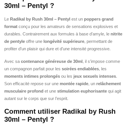
30ml – Pentyl ?
Le
Radikal by Rush 30ml – Pentyl
est un
poppers grand
format
conçu pour les amateurs de sensations explosives et
durables. Contrairement aux formules à base d’amyle, le
nitrite
de pentyle
offre une
longévité supérieure
, permettant de
profiter d’un plaisir qui dure et d’une intensité progressive.
Avec sa
contenance généreuse de 30ml
, il s’impose comme
un compagnon parfait pour les
soirées endiablées
, les
moments intimes prolongés
ou les
jeux sexuels intenses
.
Son efficacité repose sur une
montée rapide
, un
relâchement
musculaire profond
et une
stimulation euphorisante
qui agit
autant sur le corps que sur l’esprit.
Comment utiliser Radikal by Rush
30ml – Pentyl ?