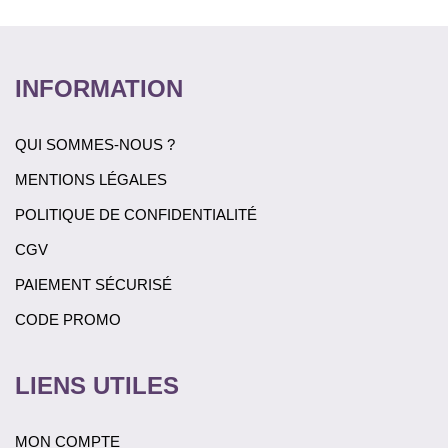
était :
est :
11,90€.
5,95€.
11,90€.
5,95€.
INFORMATION
QUI SOMMES-NOUS ?
MENTIONS LÉGALES
POLITIQUE DE CONFIDENTIALITÉ
CGV
PAIEMENT SÉCURISÉ
CODE PROMO
LIENS UTILES
MON COMPTE