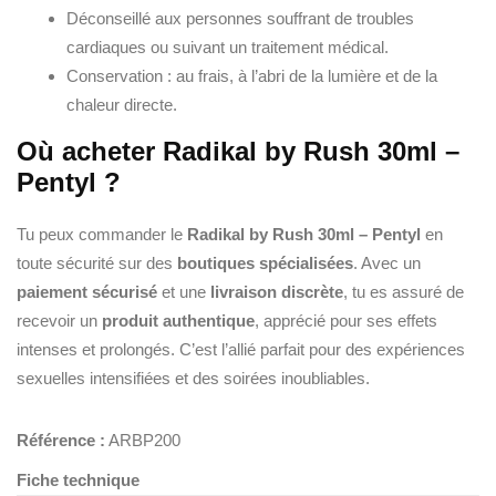
Déconseillé aux personnes souffrant de troubles
cardiaques ou suivant un traitement médical.
Conservation : au frais, à l’abri de la lumière et de la
chaleur directe.
Où acheter Radikal by Rush 30ml –
Pentyl ?
Tu peux commander le
Radikal by Rush 30ml – Pentyl
en
toute sécurité sur des
boutiques spécialisées
. Avec un
paiement sécurisé
et une
livraison discrète
, tu es assuré de
recevoir un
produit authentique
, apprécié pour ses effets
intenses et prolongés. C’est l’allié parfait pour des expériences
sexuelles intensifiées et des soirées inoubliables.
Référence :
ARBP200
Fiche technique