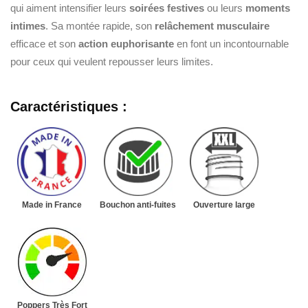
qui aiment intensifier leurs
soirées festives
ou leurs
moments
intimes
. Sa montée rapide, son
relâchement musculaire
efficace et son
action euphorisante
en font un incontournable
pour ceux qui veulent repousser leurs limites.
Caractéristiques :
Made in France
Bouchon anti-fuites
Ouverture large
Poppers Très Fort