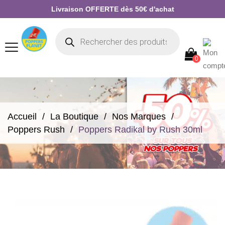
Livraison OFFERTE dès 50€ d'achat
0
Accueil
La Boutique
Nos Marques
Poppers Rush
Poppers Radikal by Rush 30ml