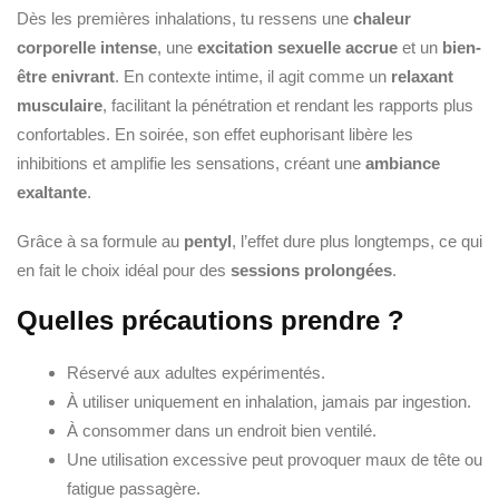
Dès les premières inhalations, tu ressens une
chaleur
corporelle intense
, une
excitation sexuelle accrue
et un
bien-
être enivrant
. En contexte intime, il agit comme un
relaxant
musculaire
, facilitant la pénétration et rendant les rapports plus
confortables. En soirée, son effet euphorisant libère les
inhibitions et amplifie les sensations, créant une
ambiance
exaltante
.
Grâce à sa formule au
pentyl
, l’effet dure plus longtemps, ce qui
en fait le choix idéal pour des
sessions prolongées
.
Quelles précautions prendre ?
Réservé aux adultes expérimentés.
À utiliser uniquement en inhalation, jamais par ingestion.
À consommer dans un endroit bien ventilé.
Une utilisation excessive peut provoquer maux de tête ou
fatigue passagère.