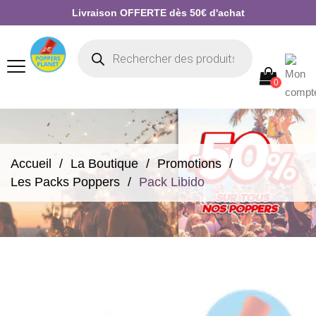
Livraison OFFERTE dès 50€ d'achat
0
Accueil
La Boutique
Promotions
Les Packs Poppers
Pack Libido