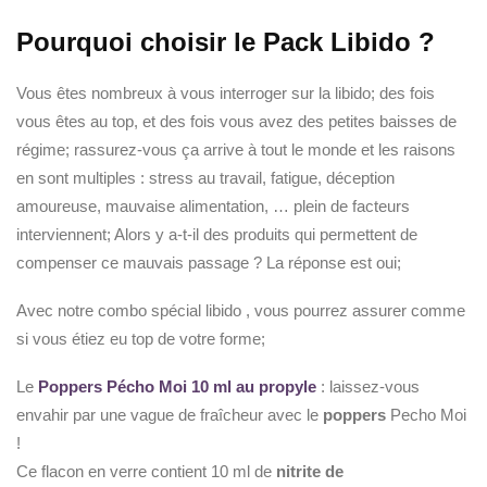
Pourquoi choisir le Pack Libido ?
Vous êtes nombreux à vous interroger sur la libido; des fois
vous êtes au top, et des fois vous avez des petites baisses de
régime; rassurez-vous ça arrive à tout le monde et les raisons
en sont multiples : stress au travail, fatigue, déception
amoureuse, mauvaise alimentation, … plein de facteurs
interviennent; Alors y a-t-il des produits qui permettent de
compenser ce mauvais passage ? La réponse est oui;
Avec notre combo spécial libido , vous pourrez assurer comme
si vous étiez eu top de votre forme;
Le
Poppers Pécho Moi 10 ml au propyle
: laissez-vous
envahir par une vague de fraîcheur avec le
poppers
Pecho Moi
!
Ce flacon en verre contient 10 ml de
nitrite de