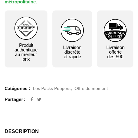
métropolitaine.
Produit
Livraison
Livraison
authentique
discrète
offerte
au meilleur
et rapide
dès 50€
prix
Catégories :
Les Packs Poppers
,
Offre du moment
Partager
DESCRIPTION