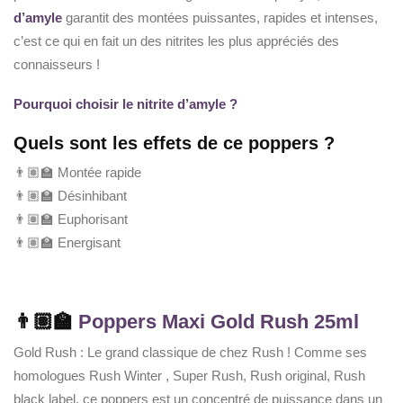
d’amyle
garantit des montées puissantes, rapides et intenses,
c’est ce qui en fait un des nitrites les plus appréciés des
connaisseurs !
Pourquoi choisir le nitrite d’amyle ?
Quels sont les effets de ce poppers ?
👨🏽‍🏫 Montée rapide
👨🏽‍🏫 Désinhibant
👨🏽‍🏫 Euphorisant
👨🏽‍🏫 Energisant
👨🏽‍🏫
Poppers Maxi Gold Rush 25ml
Gold Rush : Le grand classique de chez Rush ! Comme ses
homologues Rush Winter , Super Rush, Rush original, Rush
black label, ce poppers est un concentré de puissance dans un