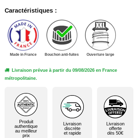
Caractéristiques :
Made in France
Bouchon anti-fuites
Ouverture large
Livraison prévue à partir du 09/08/2026 en France
métropolitaine.
Produit
Livraison
Livraison
authentique
discrète
offerte
au meilleur
et rapide
dès 50€
prix