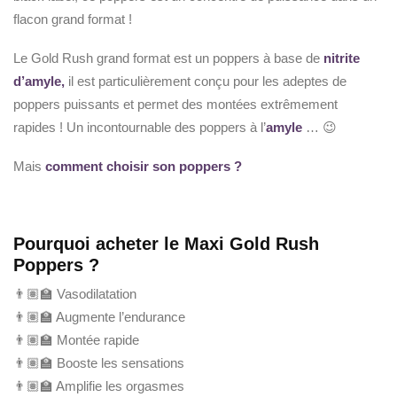
flacon grand format !
Le Gold Rush grand format est un poppers à base de
nitrite
d’amyle,
il est particulièrement conçu pour les adeptes de
poppers puissants et permet des montées extrêmement
rapides ! Un incontournable des poppers à l’
amyle
… 😉
Mais
comment choisir son poppers ?
Pourquoi acheter le Maxi Gold Rush
Poppers ?
👨🏽‍🏫 Vasodilatation
👨🏽‍🏫 Augmente l’endurance
👨🏽‍🏫 Montée rapide
👨🏽‍🏫 Booste les sensations
👨🏽‍🏫 Amplifie les orgasmes