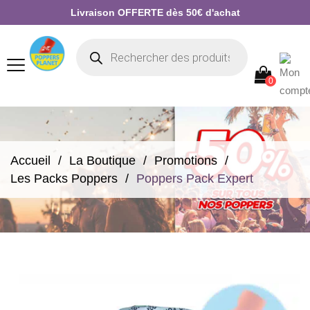
Livraison OFFERTE dès 50€ d'achat
0
Accueil
La Boutique
Promotions
Les Packs Poppers
Poppers Pack Expert