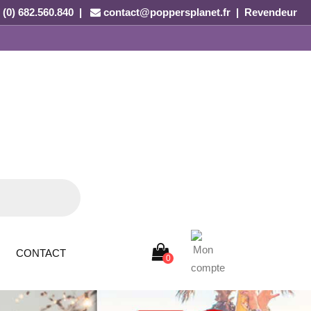
 (0) 682.560.840 |
contact@poppersplanet.fr
|
Revendeur
CONTACT
0