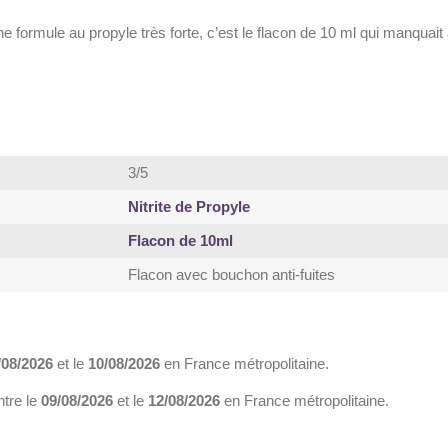
e formule au propyle très forte, c’est le flacon de 10 ml qui manquait à
3/5
Nitrite de Propyle
Flacon de 10ml
Flacon avec bouchon anti-fuites
/08/2026
et le
10/08/2026
en France métropolitaine.
ntre le
09/08/2026
et le
12/08/2026
en France métropolitaine.