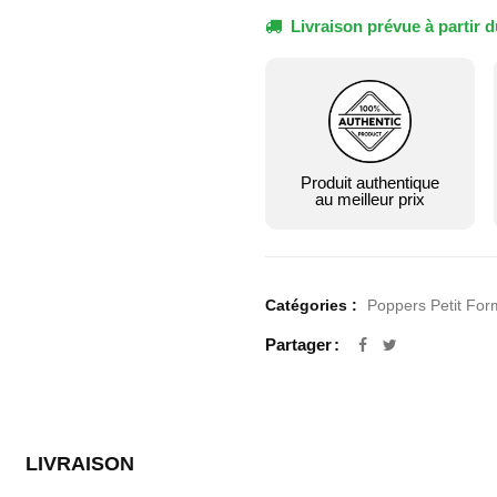
Livraison prévue à partir d
Produit authentique
au meilleur prix
Catégories :
Poppers Petit For
Partager
LIVRAISON