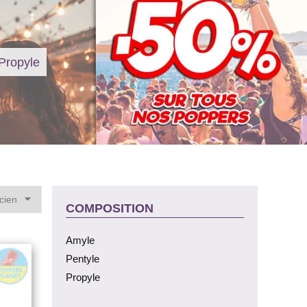
Propyle
COMPOSITION
Amyle
Pentyle
Propyle