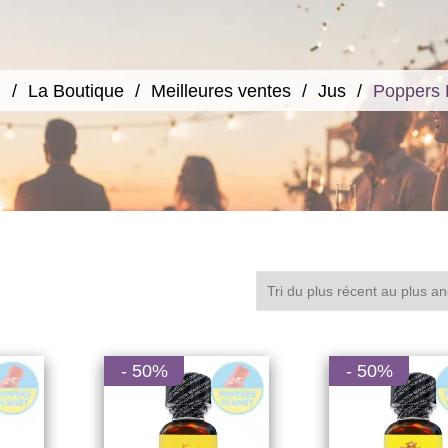
l
La Boutique
Meilleures ventes
Jus
Poppers 
- 50%
- 50%