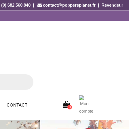
 (0) 682.560.840 |
contact@poppersplanet.fr
|
Revendeur
CONTACT
0