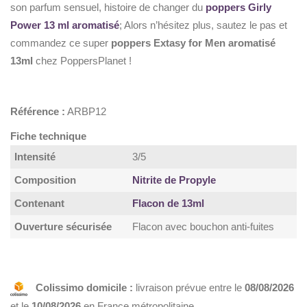
son parfum sensuel, histoire de changer du
poppers Girly
Power 13 ml aromatisé
; Alors n’hésitez plus, sautez le pas et
commandez ce super
poppers Extasy for Men aromatisé
13ml
chez PoppersPlanet !
Référence :
ARBP12
Fiche technique
Intensité
3/5
Composition
Nitrite de Propyle
Contenant
Flacon de 13ml
Ouverture sécurisée
Flacon avec bouchon anti-fuites
Colissimo domicile :
livraison prévue entre le
08/08/2026
et le
10/08/2026
en France métropolitaine.