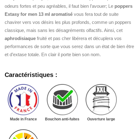
odeurs fortes et peu agréables, il faut bien l’avouer; Le
poppers
Extasy
for men 13 ml aromatisé
vous fera tout de suite
chavirer vers vos désirs les plus profonds, comme un poppers
classique, mais sans les désagréments olfactifs. Ainsi, cet
aphrodisiaque
fruité et pas cher libérera et décuplera vos
performances de sorte que vous serez dans un état de bien être
et d’extase totale. En clair il porte bien son nom.
Caractéristiques :
Made in France
Bouchon anti-fuites
Ouverture large