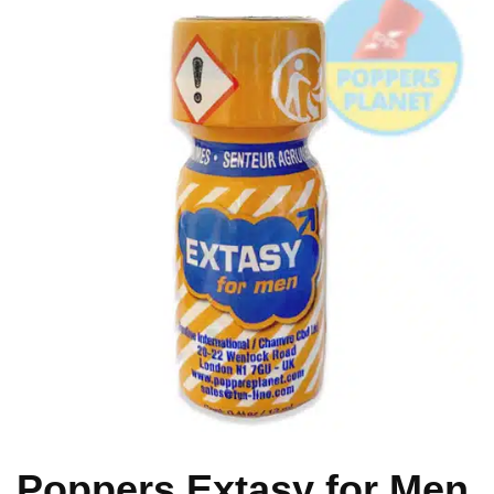
Poppers Extasy for Men