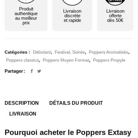
Produit
Livraison
Livraison
authentique
discrète
offerte
au meilleur
et rapide
dès 50€
prix
Catégories :
Débutant
,
Festival, Soirée
,
Poppers Aromatisés
,
Poppers classics
,
Poppers Moyen Format
,
Poppers Propyle
Partager
DESCRIPTION
DÉTAILS DU PRODUIT
LIVRAISON
Pourquoi acheter le Poppers Extasy