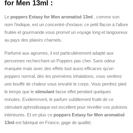
for Men 13ml :
Le
poppers Extasy for Men aromatisé 13ml
, comme son
nom l’indique, est un concentré d’extase; ce petit flacon à l’allure
fruitée et gourmande vous promet un voyage long et langoureux
au pays des plaisirs charnels.
Parfumé aux agrumes, il est particulièrement adapté aux
personnes recherchant un Poppers pas cher. Sans odeur
marquée mais avec des effets tout aussi efficaces qu’un
poppers normal, dés les premières inhalations, vous sentirez
une bouffé de chaleur vous envahir le corps. Vous perdrez pied
le temps que le
stimulant
fasse effet pendant quelques
minutes. Evidemment, le parfum subtilement fruité de ce
stimulant aphrodisiaque est excellent pour réveiller vos pulsions
intérieures. Et en plus ce
poppers Extasy for Men aromatisé
13ml
est fabriqué en France, gage de qualité;