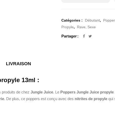
Catégories :
Débutant
,
Popper
Propyle
,
Rave, Sexe
Partager
LIVRAISON
ropyle 13ml :
s produits de chez
Jungle Juice
. Le
Poppers Jungle Juice propyle
rie
. De plus, ce poppers est conçu avec des
nitrites de propyle
qui 