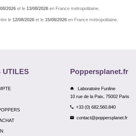
/08/2026
et le
13/08/2026
en France métropolitaine.
ntre le
12/08/2026
et le
15/08/2026
en France métropolitaine.
 UTILES
Poppersplanet.fr
MPTE
Laboratoire Funline
10 rue de la Paix, 75002 Paris
+33 (0) 682.560.840
POPPERS
contact@poppersplanet.fr
’ACHAT
ON