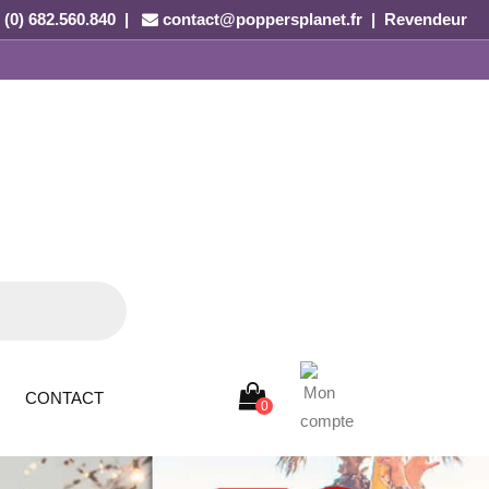
 (0) 682.560.840 |
contact@poppersplanet.fr
|
Revendeur
CONTACT
0