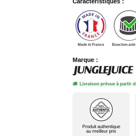
Caractéristiques :
Made in France
Bouchon anti-
Marque :
Livraison prévue à partir d
Produit authentique
au meilleur prix