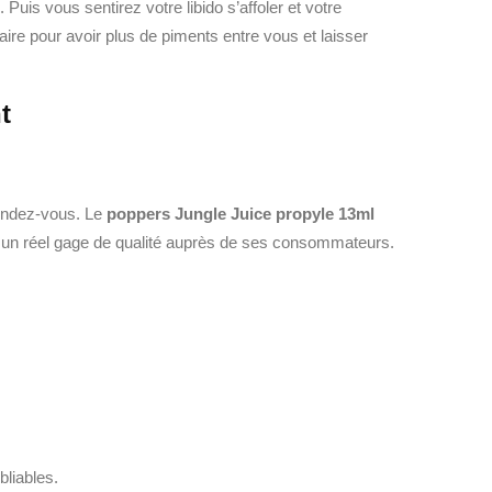
uis vous sentirez votre libido s’affoler et votre
ire pour avoir plus de piments entre vous et laisser
t
rendez-vous. Le
poppers Jungle Juice propyle 13ml
 un réel gage de qualité auprès de ses consommateurs.
bliables.