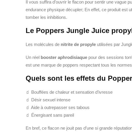
Il vous suffira d’ouvrir le flacon pour sentir une vague
endurance physique décupler; En effet, ce produit est u
tomber les inhibitions.
Le Poppers Jungle Juice propyl
Les molécules de
nitrite de propyle
utilisées par Jungl
Un réel
booster aphrodisiaque
pour des sessions torri
est une marque de poppers respectant tous les normes
Quels sont les effets du Poppe
🧃 Bouffées de chaleur et sensation d’ivresse
🧃 Désir sexuel intense
🧃 Aide à outrepasser ses tabous
🧃 Énergisant sans pareil
En bref, ce flacon ne jouit pas d’une si grande réputation 