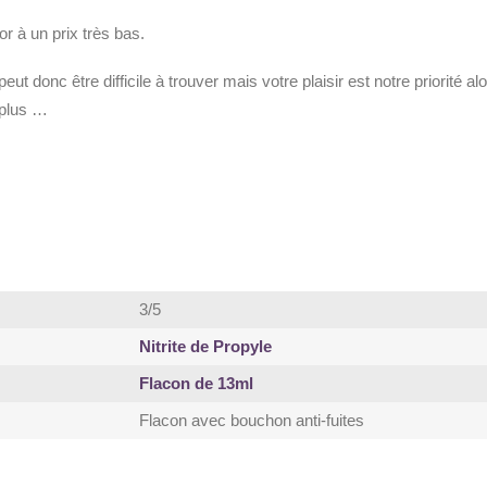
 à un prix très bas.
eut donc être difficile à trouver mais votre plaisir est notre priorité 
 plus …
3/5
Nitrite de Propyle
Flacon de 13ml
Flacon avec bouchon anti-fuites