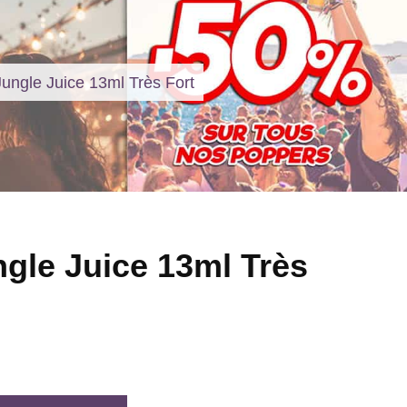
ungle Juice 13ml Très Fort
gle Juice 13ml Très