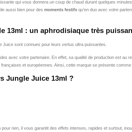
 puissante qui vous donnera un coup de chaud durant quelques minutes. P
tile aussi bien pour des
moments festifs
qu’en duo avec votre partena
e 13ml : un aphrodisiaque très puissan
e Juice sont connues pour leurs vertus ultra puissantes.
des avec votre partenaire. En effet, sa qualité de production est au 
 françaises et européennes. Ainsi, cette marque se présente comme
rs Jungle Juice 13ml ?
pour rien, il vous garantit des effets intenses, rapides et surtout, inou