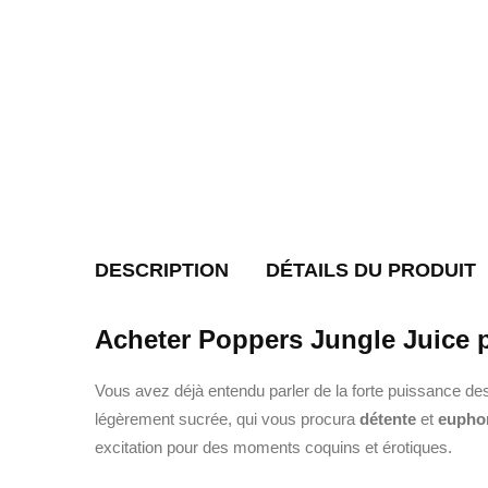
DESCRIPTION
DÉTAILS DU PRODUIT
Acheter Poppers Jungle Juice p
Vous avez déjà entendu parler de la forte puissance de
légèrement sucrée, qui vous procura
détente
et
eupho
excitation pour des moments coquins et érotiques.