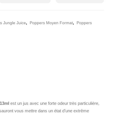
s Jungle Juice
,
Poppers Moyen Format
,
Poppers
 13ml
est un jus avec une forte odeur très particulière,
sauront vous mettre dans un état d’une extrême