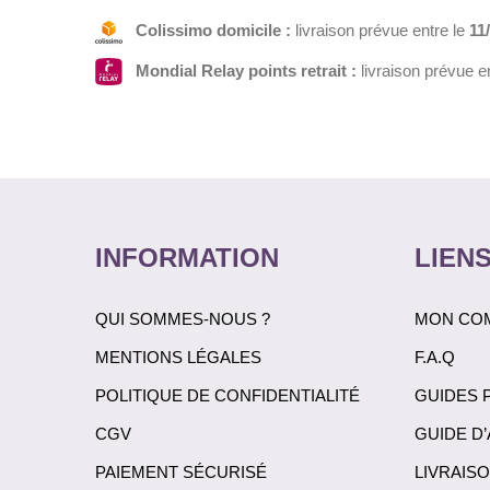
Colissimo domicile :
livraison prévue entre le
11
Mondial Relay points retrait :
livraison prévue e
INFORMATION
LIENS
QUI SOMMES-NOUS ?
MON CO
MENTIONS LÉGALES
F.A.Q
POLITIQUE DE CONFIDENTIALITÉ
GUIDES 
CGV
GUIDE D
PAIEMENT SÉCURISÉ
LIVRAIS