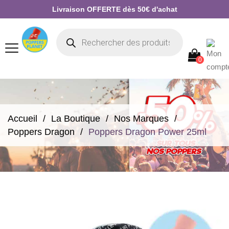
Livraison OFFERTE dès 50€ d'achat
0
Accueil
La Boutique
Nos Marques
Poppers Dragon
Poppers Dragon Power 25ml