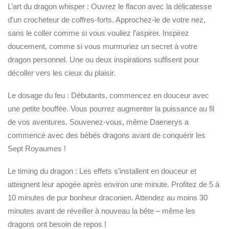
L’art du dragon whisper : Ouvrez le flacon avec la délicatesse
d’un crocheteur de coffres-forts. Approchez-le de votre nez,
sans le coller comme si vous vouliez l’aspirer. Inspirez
doucement, comme si vous murmuriez un secret à votre
dragon personnel. Une ou deux inspirations suffisent pour
décoller vers les cieux du plaisir.
Le dosage du feu : Débutants, commencez en douceur avec
une petite bouffée. Vous pourrez augmenter la puissance au fil
de vos aventures. Souvenez-vous, même Daenerys a
commencé avec des bébés dragons avant de conquérir les
Sept Royaumes !
Le timing du dragon : Les effets s’installent en douceur et
atteignent leur apogée après environ une minute. Profitez de 5 à
10 minutes de pur bonheur draconien. Attendez au moins 30
minutes avant de réveiller à nouveau la bête – même les
dragons ont besoin de repos !