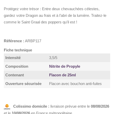
Protégez votre trésor : Entre deux chevauchées célestes,
gardez votre Dragon au frais et à l’abri de la lumière. Traitez-le
comme le Saint Graal des poppers qu’il est !
Référence :
ARBP117
Fiche technique
Intensité
3,5/5
Composition
Nitrite de Propyle
Contenant
Flacon de 25ml
Ouverture sécurisée
Flacon avec bouchon anti-fuites
Colissimo domicile :
livraison prévue entre le
08/08/2026
et le
10/08/2026
en France métropolitaine.