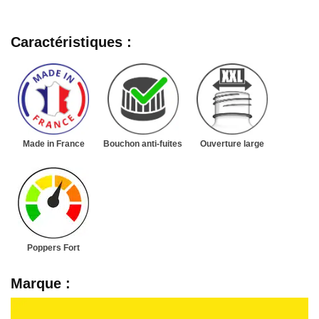
Caractéristiques :
Made in France
Bouchon anti-fuites
Ouverture large
Poppers Fort
Marque :