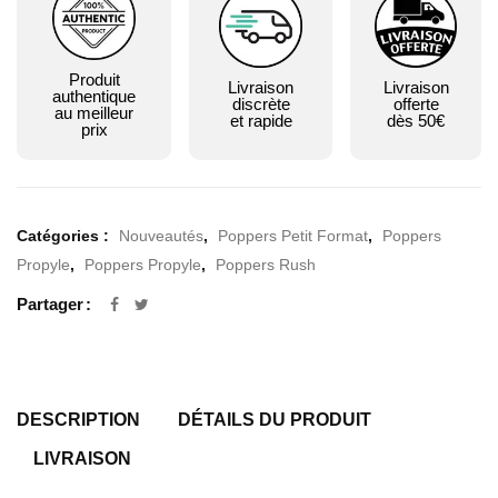
Produit
Livraison
Livraison
authentique
discrète
offerte
au meilleur
et rapide
dès 50€
prix
Catégories :
Nouveautés
,
Poppers Petit Format
,
Poppers
Propyle
,
Poppers Propyle
,
Poppers Rush
Partager
DESCRIPTION
DÉTAILS DU PRODUIT
LIVRAISON