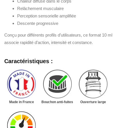
Chaleur diffuse dans le corps
Relâchement musculaire
Perception sensorielle amplifiée
Descente progressive
Conçu pour différents profils d’utilisateurs, ce format 10 ml
associe rapidité d’action, intensité et constance.
Caractéristiques :
Made in France
Bouchon anti-fuites
Ouverture large