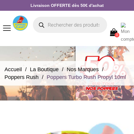
Livraison OFFERTE dès 50€ d'achat
0
Accueil
La Boutique
Nos Marques
Poppers Rush
Poppers Turbo Rush Propyl 10ml